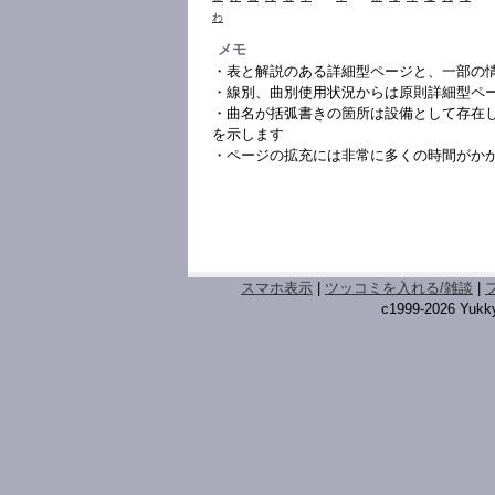
わ
メモ
・表と解説のある詳細型ページと、一部の
・線別、曲別使用状況からは原則詳細型ペ
・曲名が括弧書きの箇所は設備として存在
を示します
・ページの拡充には非常に多くの時間がか
スマホ表示
|
ツッコミを入れる/雑談
|
c1999-2026 Yukky