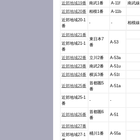
近郊地域19番
南武1番
A-11f
南武線
近郊地域20番
相模1番
A-11b
近郊地域20-1
-
-
相模線
番
近郊地域21番
東日本7
A-53
近郊地域21-1
番
番
近郊地域22番
立川2番
A-53a
近郊地域23番
南武2番
A-51u
近郊地域24番
横浜3番
A-51t
首都圏5
近郊地域25番
A-51a
番
近郊地域25-1
-
-
番
首都圏6
近郊地域26番
A-51
番
近郊地域27番
桶川1番
A-55a
近郊地域27-1