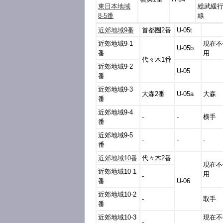
東日本地域
総武緩
8-5番
線
近郊地域9番
首都圏2番
U-05t
近郊地域9-1
現在不
U-05b
番
用
代々木1番
近郊地域9-2
U-05
番
近郊地域9-3
大森2番
U-05a
大森
番
近郊地域9-4
-
-
横手
番
近郊地域9-5
-
-
-
番
近郊地域10番
代々木2番
現在不
近郊地域10-1
用
-
番
U-06
近郊地域10-2
-
取手
番
近郊地域10-3
現在不
-