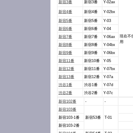
新宿3番
新宿3番
Y-02ax
新宿4番
新宿4番
Y-02bx
新宿5番
新宿5番
Y-03
新宿6番
新宿6番
Y-04
現在不
新宿7番
新宿7番
Y-06ax
用
新宿8番
新宿8番
Y-04bx
新宿9番
新宿9番
Y-06bx
新宿11番
新宿10番
Y-05
新宿12番
新宿11番
Y-07bx
新宿13番
新宿12番
Y-07a
渋谷1番
渋谷1番
Y-07d
渋谷2番
渋谷2番
Y-07c
新宿102番
-
-
新宿103番
新宿103-1番
新宿53番
T-01
新宿103-2番