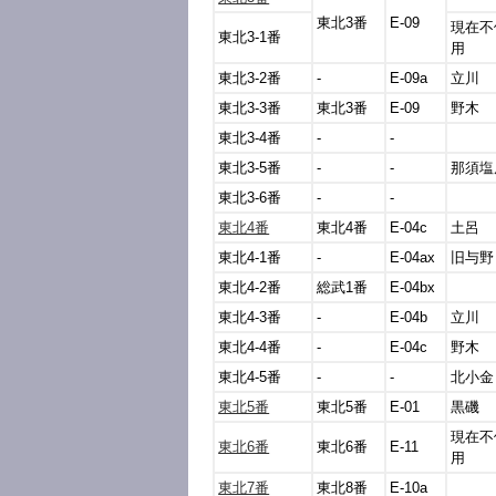
東北3番
E-09
現在不
東北3-1番
用
東北3-2番
-
E-09a
立川
東北3-3番
東北3番
E-09
野木
東北3-4番
-
-
東北3-5番
-
-
那須塩
東北3-6番
-
-
東北4番
東北4番
E-04c
土呂
東北4-1番
-
E-04ax
旧与野
東北4-2番
総武1番
E-04bx
東北4-3番
-
E-04b
立川
東北4-4番
-
E-04c
野木
東北4-5番
-
-
北小金
東北5番
東北5番
E-01
黒磯
現在不
東北6番
東北6番
E-11
用
東北7番
東北8番
E-10a