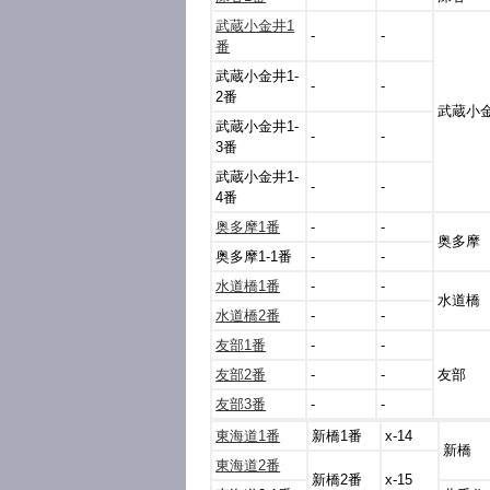
武蔵小金井1
-
-
番
武蔵小金井1-
-
-
2番
武蔵小
武蔵小金井1-
-
-
3番
武蔵小金井1-
-
-
4番
奥多摩1番
-
-
奥多摩
奥多摩1-1番
-
-
水道橋1番
-
-
水道橋
水道橋2番
-
-
友部1番
-
-
友部2番
-
-
友部
友部3番
-
-
東海道1番
新橋1番
x-14
新橋
東海道2番
新橋2番
x-15