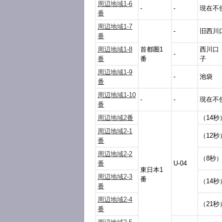
周辺地域1-6
-
-
現在不
番
周辺地域1-7
-
旧西川
番
周辺地域1-8
首都圏1
西川口
-
番
番
子
周辺地域1-9
-
池袋
番
周辺地域1-10
-
-
現在不
番
周辺地域2番
（14秒
周辺地域2-1
（12秒
番
周辺地域2-2
（8秒
番
U-04
東日本1
周辺地域2-3
番
（14秒
番
周辺地域2-4
（21秒
番