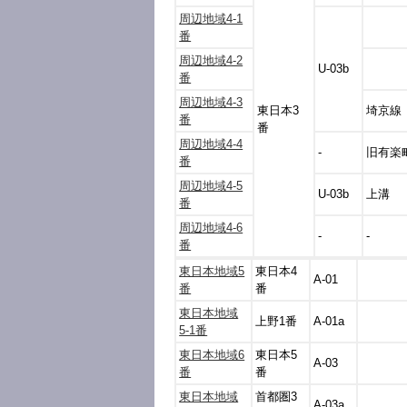
周辺地域4-1
番
周辺地域4-2
U-03b
番
周辺地域4-3
東日本3
埼京線
番
番
周辺地域4-4
-
旧有楽
番
周辺地域4-5
U-03b
上溝
番
周辺地域4-6
-
-
番
東日本地域5
東日本4
A-01
番
番
東日本地域
上野1番
A-01a
5-1番
東日本地域6
東日本5
A-03
番
番
東日本地域
首都圏3
A-03a