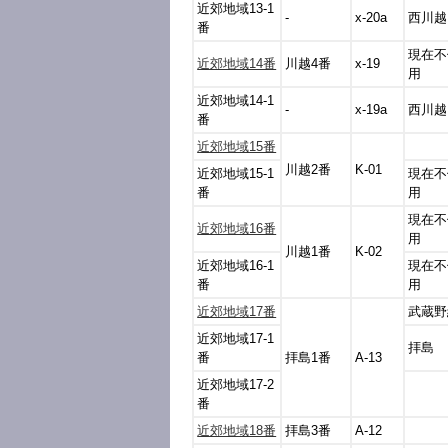
近郊地域13-1
-
x-20a
西川越
番
現在不
近郊地域14番
川越4番
x-19
用
近郊地域14-1
-
x-19a
西川越
番
近郊地域15番
川越2番
K-01
近郊地域15-1
現在不
番
用
現在不
近郊地域16番
用
川越1番
K-02
近郊地域16-1
現在不
番
用
近郊地域17番
武蔵野
近郊地域17-1
拝島
番
拝島1番
A-13
近郊地域17-2
番
近郊地域18番
拝島3番
A-12