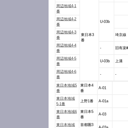
周辺地域4-1
番
周辺地域4-2
U-03b
番
周辺地域4-3
東日本3
埼京線
番
番
周辺地域4-4
-
旧有楽
番
周辺地域4-5
U-03b
上溝
番
周辺地域4-6
-
-
番
東日本地域5
東日本4
A-01
番
番
東日本地域
上野1番
A-01a
5-1番
東日本地域6
東日本5
A-03
番
番
東日本地域
首都圏3
A-03a