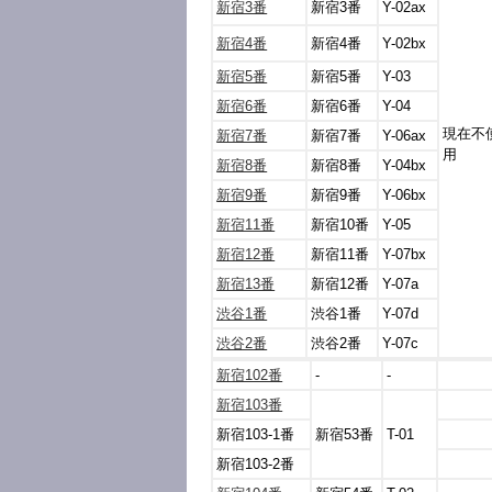
新宿3番
新宿3番
Y-02ax
新宿4番
新宿4番
Y-02bx
新宿5番
新宿5番
Y-03
新宿6番
新宿6番
Y-04
現在不
新宿7番
新宿7番
Y-06ax
用
新宿8番
新宿8番
Y-04bx
新宿9番
新宿9番
Y-06bx
新宿11番
新宿10番
Y-05
新宿12番
新宿11番
Y-07bx
新宿13番
新宿12番
Y-07a
渋谷1番
渋谷1番
Y-07d
渋谷2番
渋谷2番
Y-07c
新宿102番
-
-
新宿103番
新宿103-1番
新宿53番
T-01
新宿103-2番