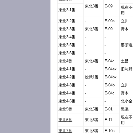
東北3番
E-09
現在不
東北3-1番
用
東北3-2番
-
E-09a
立川
東北3-3番
東北3番
E-09
野木
東北3-4番
-
-
東北3-5番
-
-
那須塩
東北3-6番
-
-
東北4番
東北4番
E-04c
土呂
東北4-1番
-
E-04ax
旧与野
東北4-2番
総武1番
E-04bx
東北4-3番
-
E-04b
立川
東北4-4番
-
E-04c
野木
東北4-5番
-
-
北小金
東北5番
東北5番
E-01
黒磯
現在不
東北6番
東北6番
E-11
用
東北7番
東北8番
E-10a