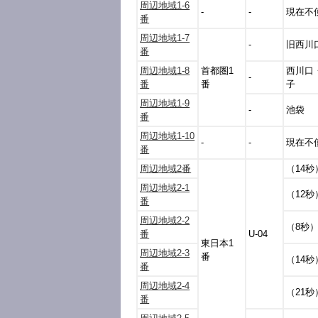
周辺地域1-6
-
-
現在不
番
周辺地域1-7
-
旧西川
番
周辺地域1-8
首都圏1
西川口
-
番
番
子
周辺地域1-9
-
池袋
番
周辺地域1-10
-
-
現在不
番
周辺地域2番
（14秒
周辺地域2-1
（12秒
番
周辺地域2-2
（8秒
番
U-04
東日本1
周辺地域2-3
番
（14秒
番
周辺地域2-4
（21秒
番