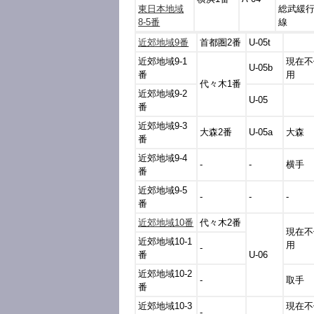
東日本地域
総武緩
8-5番
線
近郊地域9番
首都圏2番
U-05t
近郊地域9-1
現在不
U-05b
番
用
代々木1番
近郊地域9-2
U-05
番
近郊地域9-3
大森2番
U-05a
大森
番
近郊地域9-4
-
-
横手
番
近郊地域9-5
-
-
-
番
近郊地域10番
代々木2番
現在不
近郊地域10-1
用
-
番
U-06
近郊地域10-2
-
取手
番
近郊地域10-3
現在不
-