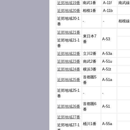
近郊地域19番
南武1番
A-11f
南武線
近郊地域20番
相模1番
A-11b
近郊地域20-1
-
-
相模線
番
近郊地域21番
東日本7
A-53
近郊地域21-1
番
番
近郊地域22番
立川2番
A-53a
近郊地域23番
南武2番
A-51u
近郊地域24番
横浜3番
A-51t
首都圏5
近郊地域25番
A-51a
番
近郊地域25-1
-
-
番
首都圏6
近郊地域26番
A-51
番
近郊地域27番
桶川1番
A-55a
近郊地域27-1