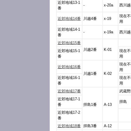
近郊地域13-1
-
x-20a
西川越
番
現在不
近郊地域14番
川越4番
x-19
用
近郊地域14-1
-
x-19a
西川越
番
近郊地域15番
川越2番
K-01
近郊地域15-1
現在不
番
用
現在不
近郊地域16番
用
川越1番
K-02
近郊地域16-1
現在不
番
用
近郊地域17番
武蔵野
近郊地域17-1
拝島
番
拝島1番
A-13
近郊地域17-2
番
近郊地域18番
拝島3番
A-12