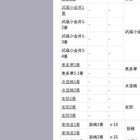
武蔵小金井1
-
-
番
武蔵小金井1-
-
-
2番
武蔵小
武蔵小金井1-
-
-
3番
武蔵小金井1-
-
-
4番
奥多摩1番
-
-
奥多摩
奥多摩1-1番
-
-
水道橋1番
-
-
水道橋
水道橋2番
-
-
友部1番
-
-
友部2番
-
-
友部
友部3番
-
-
東海道1番
新橋1番
x-14
新橋
東海道2番
新橋2番
x-15