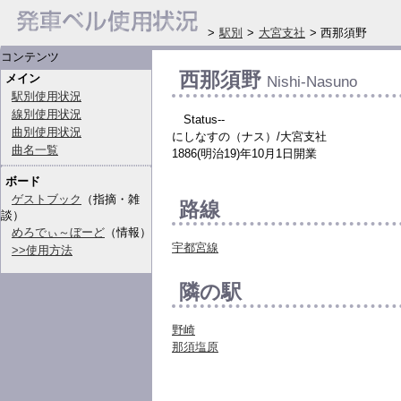
>
駅別
>
大宮支社
> 西那須野
コンテンツ
西那須野
メイン
Nishi-Nasuno
駅別使用状況
線別使用状況
Status--
曲別使用状況
にしなすの（ナス）/大宮支社
曲名一覧
1886(明治19)年10月1日開業
ボード
ゲストブック
（指摘・雑
路線
談）
めろでぃ～ぼーど
（情報）
宇都宮線
>>使用方法
隣の駅
野崎
那須塩原