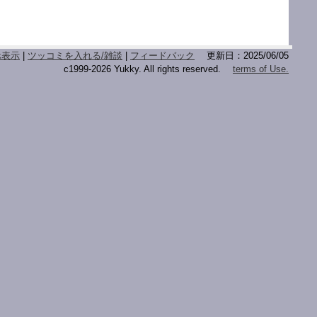
ホ表示
|
ツッコミを入れる/雑談
|
フィードバック
更新日：2025/06/05
c1999-2026 Yukky. All rights reserved.
terms of Use.