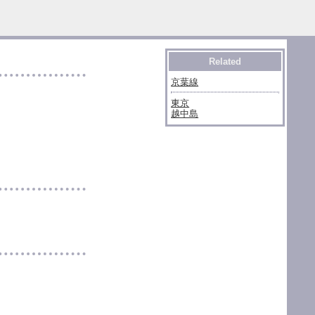
Related
京葉線
東京
越中島