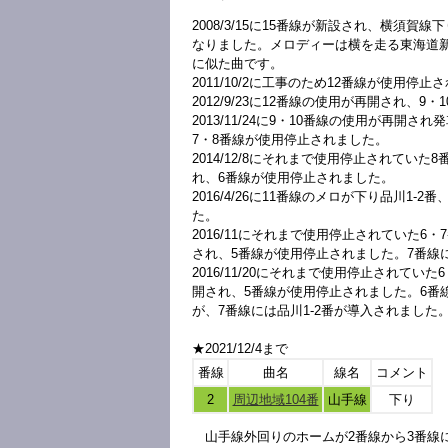
2008/3/15に15番線が新設され、横須賀
なりました。メロディーは横を走る東海道
に似た曲です。
2011/10/2に工事のため12番線が使用停止
2012/9/23に12番線の使用が再開され、
2013/11/24に9・10番線の使用が再開
7・8番線が使用停止されました。
2014/12/8にそれまで使用停止されてい
れ、6番線が使用停止されました。
2016/4/26に11番線のメロが下り品川1-
た。
2016/11にそれまで使用停止されていた6
され、5番線が使用停止されました。7番線に
2016/11/20にそれまで使用停止されて
開され、5番線が使用停止されました。6番線
が、7番線には品川1-2番が導入されました
★2021/12/4まで
番線
曲名
線名
コメント
2
周辺地域104番
山手線
下り
山手線外回りのホームが2番線から3番線