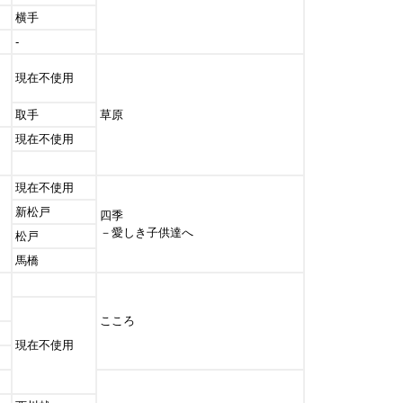
横手
-
現在不使用
取手
草原
現在不使用
現在不使用
新松戸
四季
－愛しき子供達へ
松戸
馬橋
こころ
現在不使用