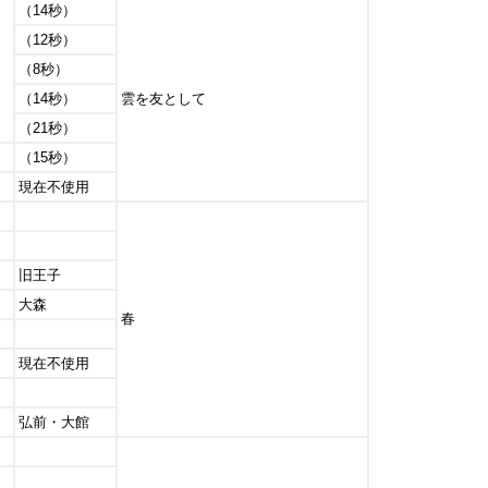
（14秒）
（12秒）
（8秒）
（14秒）
雲を友として
（21秒）
（15秒）
現在不使用
旧王子
大森
春
現在不使用
弘前・大館