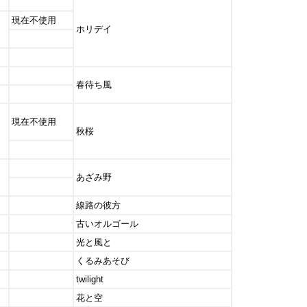
現在不使用
ホリデイ
春待ち風
現在不使用
秋桜
あざみ野
線路の彼方
古いオルゴール
光と風と
くるみあそび
twilight
花と空