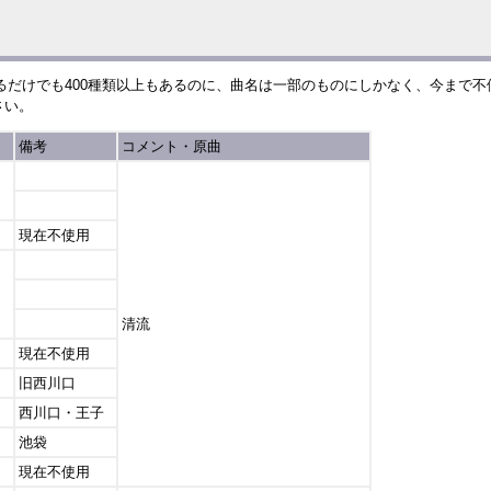
るだけでも400種類以上もあるのに、曲名は一部のものにしかなく、今まで
さい。
備考
コメント・原曲
現在不使用
清流
現在不使用
旧西川口
西川口・王子
池袋
現在不使用