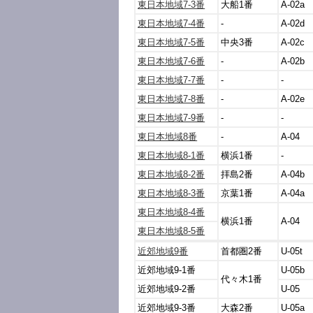
東日本地域7-3番
大船1番
A-02a
東日本地域7-4番
-
A-02d
東日本地域7-5番
中央3番
A-02c
東日本地域7-6番
-
A-02b
東日本地域7-7番
-
-
東日本地域7-8番
-
A-02e
東日本地域7-9番
-
-
東日本地域8番
-
A-04
東日本地域8-1番
横浜1番
-
東日本地域8-2番
拝島2番
A-04b
東日本地域8-3番
京葉1番
A-04a
東日本地域8-4番
横浜1番
A-04
東日本地域8-5番
近郊地域9番
首都圏2番
U-05t
近郊地域9-1番
U-05b
代々木1番
近郊地域9-2番
U-05
近郊地域9-3番
大森2番
U-05a