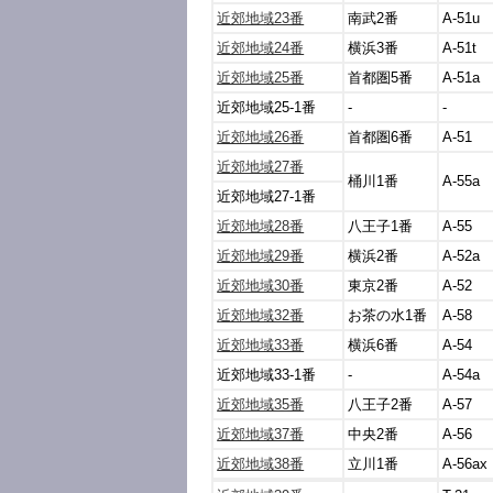
近郊地域23番
南武2番
A-51u
近郊地域24番
横浜3番
A-51t
近郊地域25番
首都圏5番
A-51a
近郊地域25-1番
-
-
近郊地域26番
首都圏6番
A-51
近郊地域27番
桶川1番
A-55a
近郊地域27-1番
近郊地域28番
八王子1番
A-55
近郊地域29番
横浜2番
A-52a
近郊地域30番
東京2番
A-52
近郊地域32番
お茶の水1番
A-58
近郊地域33番
横浜6番
A-54
近郊地域33-1番
-
A-54a
近郊地域35番
八王子2番
A-57
近郊地域37番
中央2番
A-56
近郊地域38番
立川1番
A-56ax