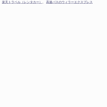
楽天トラベル（レンタカー）
、
高速バスのウィラーエクスプレス