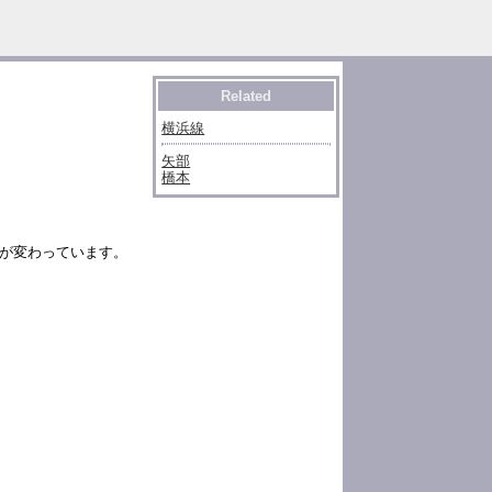
Related
横浜線
矢部
橋本
ンが変わっています。