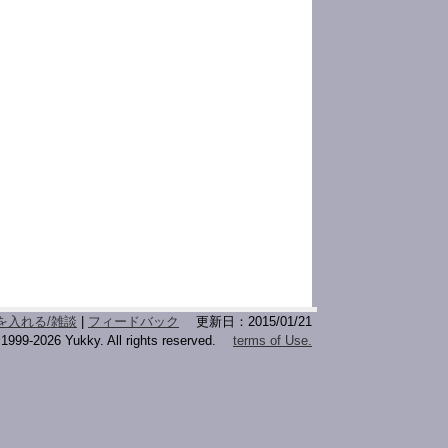
を入れる/雑談
|
フィードバック
更新日：2015/01/21
c1999-2026 Yukky. All rights reserved.
terms of Use.