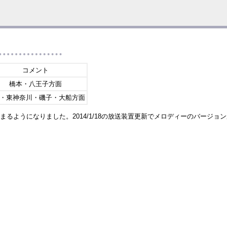
コメント
橋本・八王子方面
・東神奈川・磯子・大船方面
止まるようになりました。2014/1/18の放送装置更新でメロディーのバージョ